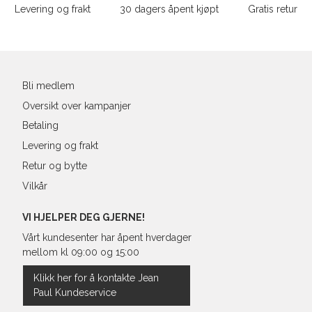
Levering og frakt
30 dagers åpent kjøpt
Gratis retur
Bli medlem
Oversikt over kampanjer
Betaling
Levering og frakt
Retur og bytte
Vilkår
VI HJELPER DEG GJERNE!
Vårt kundesenter har åpent hverdager
mellom kl 09:00 og 15:00
Klikk her for å kontakte Jean
Paul Kundeservice