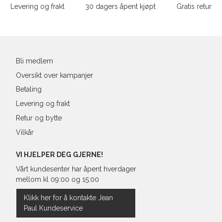
Levering og frakt
30 dagers åpent kjøpt
Gratis retur
Bli medlem
Oversikt over kampanjer
Betaling
Levering og frakt
Retur og bytte
Vilkår
VI HJELPER DEG GJERNE!
Vårt kundesenter har åpent hverdager
mellom kl 09:00 og 15:00
Klikk her for å kontakte Jean
Paul Kundeservice