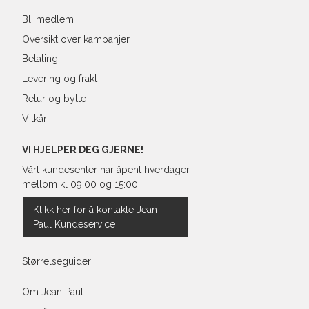
Bli medlem
Oversikt over kampanjer
Betaling
Levering og frakt
Retur og bytte
Vilkår
VI HJELPER DEG GJERNE!
Vårt kundesenter har åpent hverdager
mellom kl 09:00 og 15:00
Klikk her for å kontakte Jean
Paul Kundeservice
Størrelseguider
Om Jean Paul