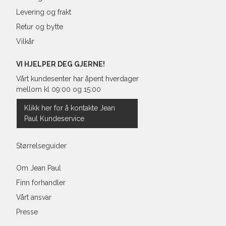
Levering og frakt
Retur og bytte
Vilkår
VI HJELPER DEG GJERNE!
Vårt kundesenter har åpent hverdager
mellom kl 09:00 og 15:00
Klikk her for å kontakte Jean
Paul Kundeservice
Størrelseguider
Om Jean Paul
Finn forhandler
Vårt ansvar
Presse