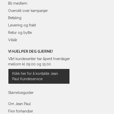
Bli medlem
Oversikt over kampanjer
Betaling
Levering og frakt
Retur og bytte
Vilkår
VI HJELPER DEG GJERNE!
Vårt kundesenter har åpent hverdager
mellom kl 09:00 og 15:00
Klikk her for å kontakte Jean
Paul Kundeservice
Størrelseguider
Om Jean Paul
Finn forhandler