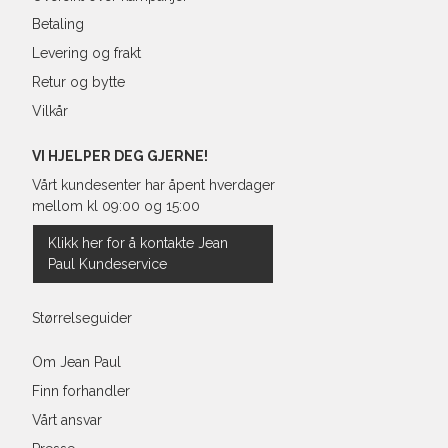
Betaling
Levering og frakt
Retur og bytte
Vilkår
VI HJELPER DEG GJERNE!
Vårt kundesenter har åpent hverdager
mellom kl 09:00 og 15:00
Klikk her for å kontakte Jean
Paul Kundeservice
Størrelseguider
Om Jean Paul
Finn forhandler
Vårt ansvar