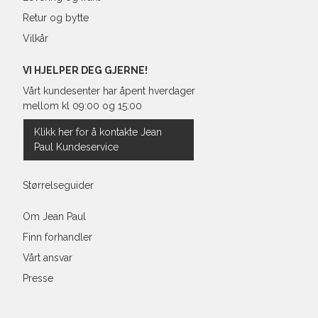
Retur og bytte
Vilkår
VI HJELPER DEG GJERNE!
Vårt kundesenter har åpent hverdager
mellom kl 09:00 og 15:00
Klikk her for å kontakte Jean
Paul Kundeservice
Størrelseguider
Om Jean Paul
Finn forhandler
Vårt ansvar
Presse