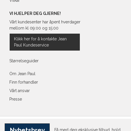
Vilkår
VI HJELPER DEG GJERNE!
Vårt kundesenter har åpent hverdager
mellom kl 09:00 og 15:00
Klikk her for å kontakte Jean
Paul Kundeservice
Størrelseguider
Om Jean Paul
Finn forhandler
Vårt ansvar
Presse
Nyhetsbrev
Få med deg eksklusive tilbud, hold