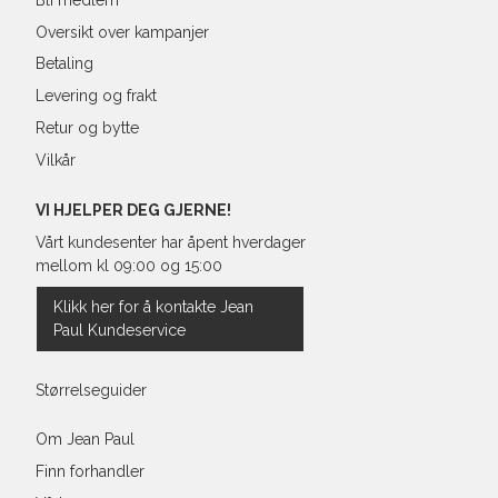
Oversikt over kampanjer
Betaling
Levering og frakt
Retur og bytte
Vilkår
VI HJELPER DEG GJERNE!
Vårt kundesenter har åpent hverdager
mellom kl 09:00 og 15:00
Klikk her for å kontakte Jean
Paul Kundeservice
Størrelseguider
Om Jean Paul
Finn forhandler