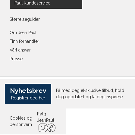
Paul Kundeservice
Størrelseguider
Om Jean Paul
Finn forhandler
Vårt ansvar
Presse
Nyhetsbrev
Få med deg eksklusive tilbud, hold
deg oppdatert og la deg inspirere.
Registrer deg her
Følg
Cookies og
JeanPaul
personvern