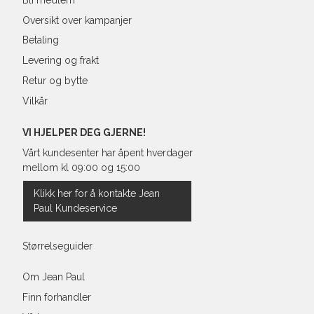
Oversikt over kampanjer
Betaling
Levering og frakt
Retur og bytte
Vilkår
VI HJELPER DEG GJERNE!
Vårt kundesenter har åpent hverdager
mellom kl 09:00 og 15:00
Klikk her for å kontakte Jean
Paul Kundeservice
Størrelseguider
Om Jean Paul
Finn forhandler