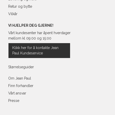
Retur og bytte
Vilkår
VI HJELPER DEG GJERNE!
Vårt kundesenter har åpent hverdager
mellom kl 09:00 og 15:00
Klikk her for å kontakte Jean
Paul Kundeservice
Størrelseguider
Om Jean Paul
Finn forhandler
Vårt ansvar
Presse