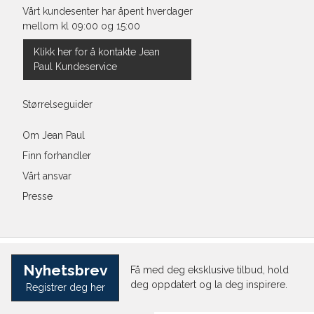
Vårt kundesenter har åpent hverdager
mellom kl 09:00 og 15:00
Klikk her for å kontakte Jean
Paul Kundeservice
Størrelseguider
Om Jean Paul
Finn forhandler
Vårt ansvar
Presse
Nyhetsbrev
Få med deg eksklusive tilbud, hold
deg oppdatert og la deg inspirere.
Registrer deg her