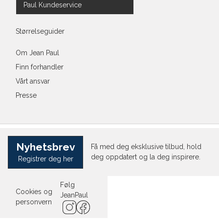
Paul Kundeservice
Størrelseguider
Om Jean Paul
Finn forhandler
Vårt ansvar
Presse
Nyhetsbrev
Få med deg eksklusive tilbud, hold
deg oppdatert og la deg inspirere.
Registrer deg her
Følg
Cookies og
JeanPaul
personvern