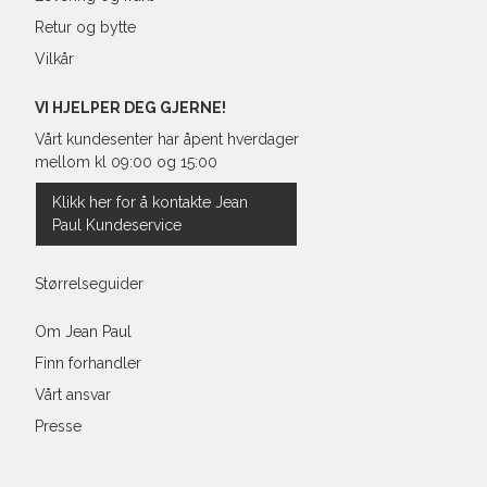
Retur og bytte
Vilkår
VI HJELPER DEG GJERNE!
Vårt kundesenter har åpent hverdager
mellom kl 09:00 og 15:00
Klikk her for å kontakte Jean
Paul Kundeservice
Størrelseguider
Om Jean Paul
Finn forhandler
Vårt ansvar
Presse