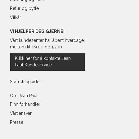
Retur og bytte
Vilkår
VI HJELPER DEG GJERNE!
Vårt kundesenter har åpent hverdager
mellom kl 09:00 og 15:00
Klikk her for å kontakte Jean
Paul Kundeservice
Størrelseguider
Om Jean Paul
Finn forhandler
Vårt ansvar
Presse