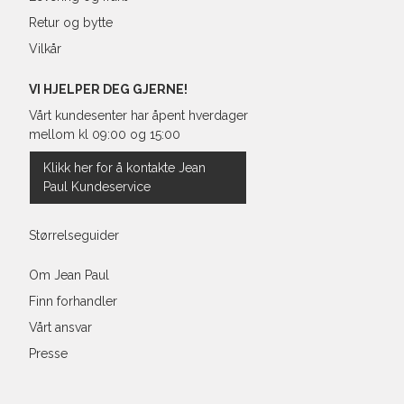
Retur og bytte
Vilkår
VI HJELPER DEG GJERNE!
Vårt kundesenter har åpent hverdager
mellom kl 09:00 og 15:00
Klikk her for å kontakte Jean
Paul Kundeservice
Størrelseguider
Om Jean Paul
Finn forhandler
Vårt ansvar
Presse