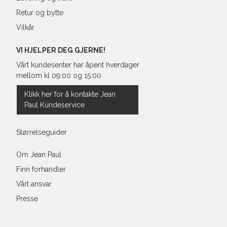
Retur og bytte
Vilkår
VI HJELPER DEG GJERNE!
Vårt kundesenter har åpent hverdager
mellom kl 09:00 og 15:00
Klikk her for å kontakte Jean
Paul Kundeservice
Størrelseguider
Om Jean Paul
Finn forhandler
Vårt ansvar
Presse