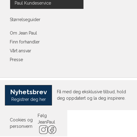
Paul Kundeservice
Størrelseguider
Om Jean Paul
Finn forhandler
Vårt ansvar
Presse
Nyhetsbrev
Få med deg eksklusive tilbud, hold
deg oppdatert og la deg inspirere.
Registrer deg her
Følg
Cookies og
JeanPaul
personvern