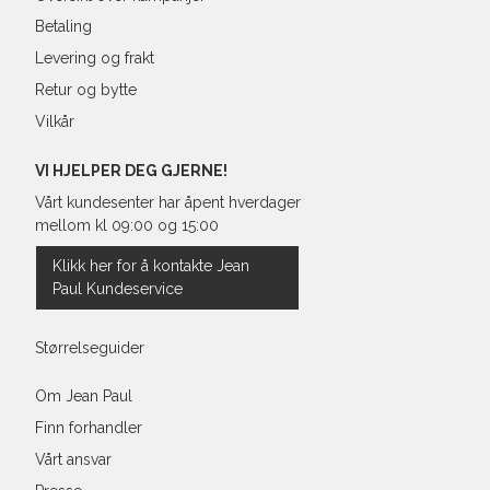
Betaling
Levering og frakt
Retur og bytte
Vilkår
VI HJELPER DEG GJERNE!
Vårt kundesenter har åpent hverdager
mellom kl 09:00 og 15:00
Klikk her for å kontakte Jean
Paul Kundeservice
Størrelseguider
Om Jean Paul
Finn forhandler
Vårt ansvar