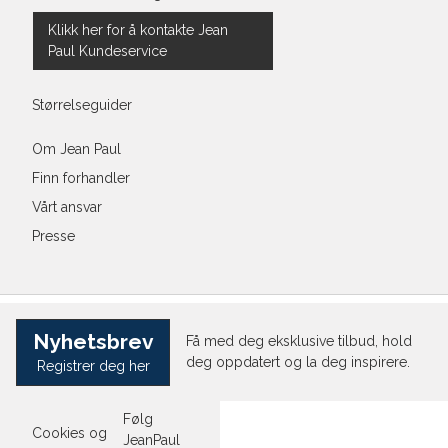
Klikk her for å kontakte Jean
Paul Kundeservice
Størrelseguider
Om Jean Paul
Finn forhandler
Vårt ansvar
Presse
Nyhetsbrev
Få med deg eksklusive tilbud, hold
deg oppdatert og la deg inspirere.
Registrer deg her
Følg
Cookies og
JeanPaul