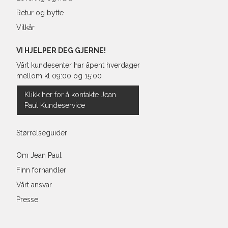
Retur og bytte
Vilkår
VI HJELPER DEG GJERNE!
Vårt kundesenter har åpent hverdager
mellom kl 09:00 og 15:00
Klikk her for å kontakte Jean
Paul Kundeservice
Størrelseguider
Om Jean Paul
Finn forhandler
Vårt ansvar
Presse