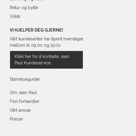
Retur og bytte
Vilkår
VI HJELPER DEG GJERNE!
Vårt kundesenter har åpent hverdager
mellom kl 09:00 og 15:00
Klikk her for å kontakte Jean
Paul Kundeservice
Størrelseguider
Om Jean Paul
Finn forhandler
Vårt ansvar
Presse