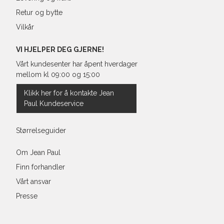
Retur og bytte
Vilkår
VI HJELPER DEG GJERNE!
Vårt kundesenter har åpent hverdager
mellom kl 09:00 og 15:00
Klikk her for å kontakte Jean
Paul Kundeservice
Størrelseguider
Om Jean Paul
Finn forhandler
Vårt ansvar
Presse