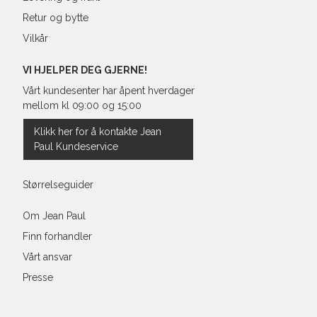
Retur og bytte
Vilkår
VI HJELPER DEG GJERNE!
Vårt kundesenter har åpent hverdager
mellom kl 09:00 og 15:00
Klikk her for å kontakte Jean
Paul Kundeservice
Størrelseguider
Om Jean Paul
Finn forhandler
Vårt ansvar
Presse