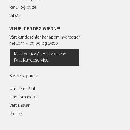
Retur og bytte
Vilkår
VI HJELPER DEG GJERNE!
Vårt kundesenter har åpent hverdager
mellom kl 09:00 og 15:00
Klikk her for å kontakte Jean
Paul Kundeservice
Størrelseguider
Om Jean Paul
Finn forhandler
Vårt ansvar
Presse