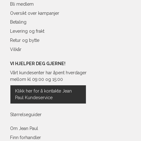
Bli medlem
Oversikt over kampanjer
Betaling
Levering og frakt
Retur og bytte
Vilkår
VI HJELPER DEG GJERNE!
Vårt kundesenter har åpent hverdager
mellom kl 09:00 og 15:00
Klikk her for å kontakte Jean
Paul Kundeservice
Størrelseguider
Om Jean Paul
Finn forhandler