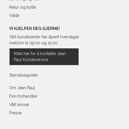
Retur og bytte
Vilkår
VI HJELPER DEG GJERNE!
Vårt kundesenter har åpent hverdager
mellom kl 09:00 og 15:00
Klikk her for å kontakte Jean
Paul Kundeservice
Størrelseguider
Om Jean Paul
Finn forhandler
Vårt ansvar
Presse