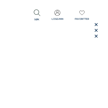
LOGG INN
FAVORITTER
SØK
LUKK
LUKK
Rask levering
Gratis retur
30 dager åpent kjøp
LUKK