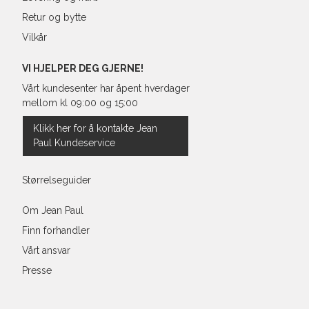
Retur og bytte
Vilkår
VI HJELPER DEG GJERNE!
Vårt kundesenter har åpent hverdager
mellom kl 09:00 og 15:00
Klikk her for å kontakte Jean
Paul Kundeservice
Størrelseguider
Om Jean Paul
Finn forhandler
Vårt ansvar
Presse