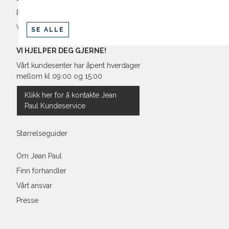
Retur og bytte
Vilkår
SE ALLE
VI HJELPER DEG GJERNE!
Vårt kundesenter har åpent hverdager
mellom kl 09:00 og 15:00
Klikk her for å kontakte Jean
Paul Kundeservice
Størrelseguider
Om Jean Paul
Finn forhandler
Vårt ansvar
Presse