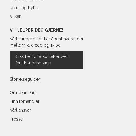
Retur og bytte
Vilkår
VI HJELPER DEG GJERNE!
Vårt kundesenter har åpent hverdager
mellom kl 09:00 og 15:00
Klikk her for å kontakte Jean
Paul Kundeservice
Størrelseguider
Om Jean Paul
Finn forhandler
Vårt ansvar
Presse