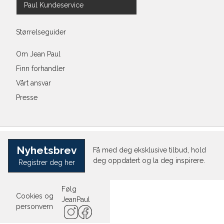
Paul Kundeservice
Størrelseguider
Om Jean Paul
Finn forhandler
Vårt ansvar
Presse
Nyhetsbrev
Få med deg eksklusive tilbud, hold
deg oppdatert og la deg inspirere.
Registrer deg her
Følg
Cookies og
JeanPaul
personvern