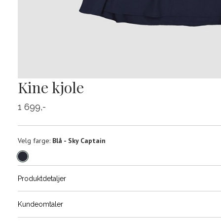
Kine kjole
1 699,-
Velg
Velg farge:
Blå - Sky Captain
farge
Produktdetaljer
Størrels
Få v
Kundeomtaler