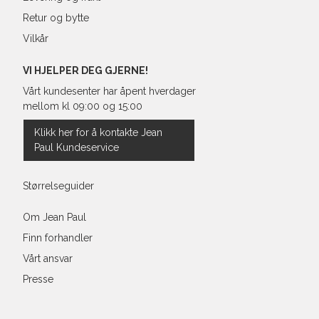
Retur og bytte
Vilkår
VI HJELPER DEG GJERNE!
Vårt kundesenter har åpent hverdager
mellom kl 09:00 og 15:00
Klikk her for å kontakte Jean
Paul Kundeservice
Størrelseguider
Om Jean Paul
Finn forhandler
Vårt ansvar
Presse