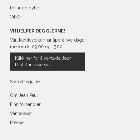
Retur og bytte
Vilkår
VI HJELPER DEG GJERNE!
Vårt kundesenter har åpent hverdager
mellom kl 09:00 og 15:00
Klikk her for å kontakte Jean
Paul Kundeservice
Størrelseguider
Om Jean Paul
Finn forhandler
Vårt ansvar
Presse