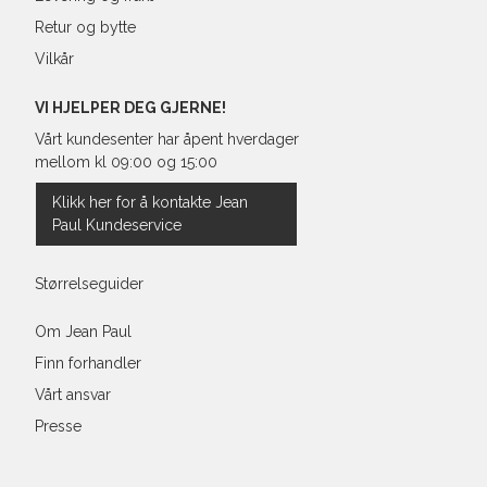
Retur og bytte
Vilkår
VI HJELPER DEG GJERNE!
Vårt kundesenter har åpent hverdager
mellom kl 09:00 og 15:00
Klikk her for å kontakte Jean
Paul Kundeservice
Størrelseguider
Om Jean Paul
Finn forhandler
Vårt ansvar
Presse