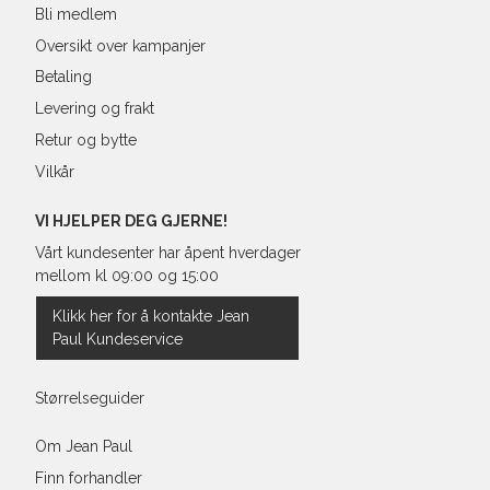
Bli medlem
Oversikt over kampanjer
Betaling
Levering og frakt
Retur og bytte
Vilkår
VI HJELPER DEG GJERNE!
Vårt kundesenter har åpent hverdager
mellom kl 09:00 og 15:00
Klikk her for å kontakte Jean
Paul Kundeservice
Størrelseguider
Om Jean Paul
Finn forhandler