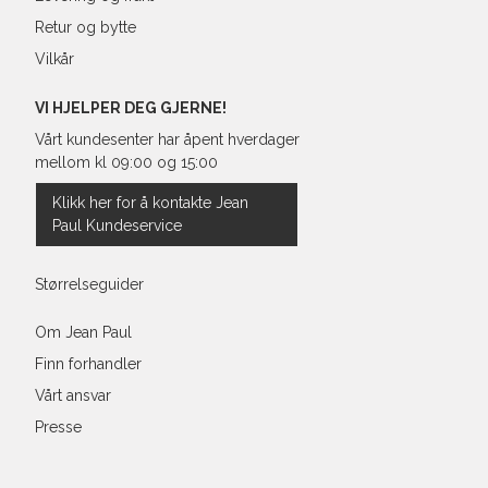
Retur og bytte
Vilkår
VI HJELPER DEG GJERNE!
Vårt kundesenter har åpent hverdager
mellom kl 09:00 og 15:00
Klikk her for å kontakte Jean
Paul Kundeservice
Størrelseguider
Om Jean Paul
Finn forhandler
Vårt ansvar
Presse