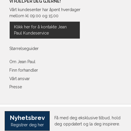
VI HJELPER DEG GJERNE!
Vårt kundesenter har åpent hverdager
mellom kl 09:00 og 15:00
Klikk her for å kontakte Jean
Paul Kundeservice
Størrelseguider
Om Jean Paul
Finn forhandler
Vårt ansvar
Presse
Nyhetsbrev
Få med deg eksklusive tilbud, hold
deg oppdatert og la deg inspirere.
Registrer deg her