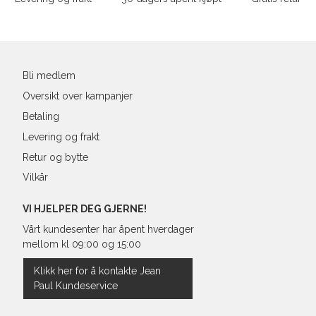
Din
e-
post
Bli medlem
Oversikt over kampanjer
Betaling
Levering og frakt
Retur og bytte
Vilkår
VI HJELPER DEG GJERNE!
Vårt kundesenter har åpent hverdager
mellom kl 09:00 og 15:00
Klikk her for å kontakte Jean
Paul Kundeservice