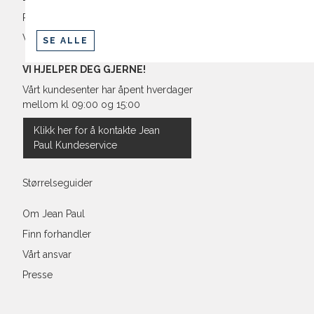
Retur og bytte
Vilkår
SE ALLE
VI HJELPER DEG GJERNE!
Vårt kundesenter har åpent hverdager
mellom kl 09:00 og 15:00
Klikk her for å kontakte Jean
Paul Kundeservice
Størrelseguider
Om Jean Paul
Finn forhandler
Vårt ansvar
Presse