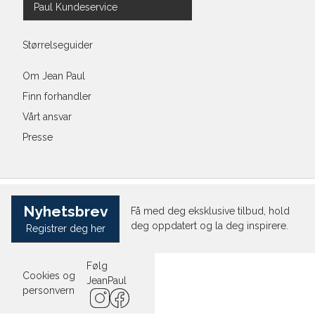
Paul Kundeservice
Størrelseguider
Om Jean Paul
Finn forhandler
Vårt ansvar
Presse
Nyhetsbrev
Få med deg eksklusive tilbud, hold
deg oppdatert og la deg inspirere.
Registrer deg her
Følg
Cookies og
JeanPaul
personvern