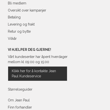
Bli medlem
Oversikt over kampanjer
Betaling
Levering og frakt
Retur og bytte
Vilkår
VI HJELPER DEG GJERNE!
Vårt kundesenter har åpent hverdager
mellom kl 09:00 og 15:00
Klikk her for å kontakte Jean
Paul Kundeservice
Størrelseguider
Om Jean Paul
Finn forhandler