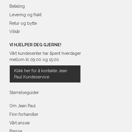
Betaling
Levering og frakt
Retur og bytte
Vilkår
VI HJELPER DEG GJERNE!
Vårt kundesenter har åpent hverdager
mellom kl 09:00 og 15:00
Klikk her for å kontakte Jean
Paul Kundeservice
Størrelseguider
Om Jean Paul
Finn forhandler
Vårt ansvar
Presse