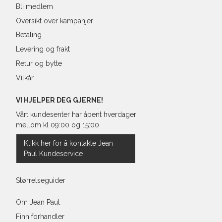
Bli medlem
Oversikt over kampanjer
Betaling
Levering og frakt
Retur og bytte
Vilkår
VI HJELPER DEG GJERNE!
Vårt kundesenter har åpent hverdager
mellom kl 09:00 og 15:00
Klikk her for å kontakte Jean
Paul Kundeservice
Størrelseguider
Om Jean Paul
Finn forhandler