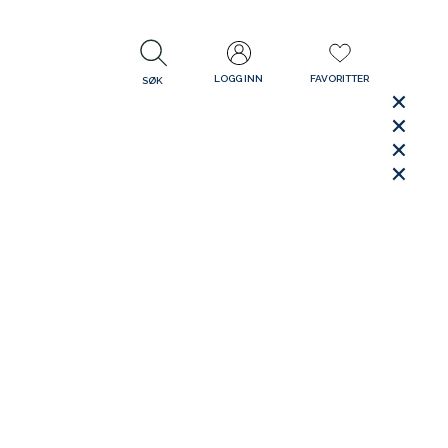
LOGG INN
FAVORITTER
SØK
LUKK
LUKK
Rask levering
Gratis retur
30 dager åpent kjøp
LUKK
LUKK