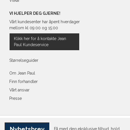
Vilkår
VI HJELPER DEG GJERNE!
Vårt kundesenter har åpent hverdager
mellom kl 09:00 og 15:00
Klikk her for å kontakte Jean
Paul Kundeservice
Størrelseguider
Om Jean Paul
Finn forhandler
Vårt ansvar
Presse
Nyhetsbrev
Få med deg eksklusive tilbud, hold