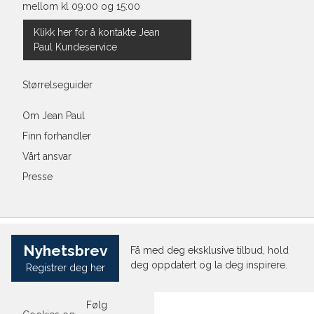
mellom kl 09:00 og 15:00
Klikk her for å kontakte Jean
Paul Kundeservice
Størrelseguider
Om Jean Paul
Finn forhandler
Vårt ansvar
Presse
Nyhetsbrev
Få med deg eksklusive tilbud, hold
deg oppdatert og la deg inspirere.
Registrer deg her
Følg