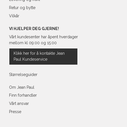
Retur og bytte
Vilkår
VI HJELPER DEG GJERNE!
Vårt kundesenter har åpent hverdager
mellom kl 09:00 og 15:00
Klikk her for å kontakte Jean
Paul Kundeservice
Størrelseguider
Om Jean Paul
Finn forhandler
Vårt ansvar
Presse